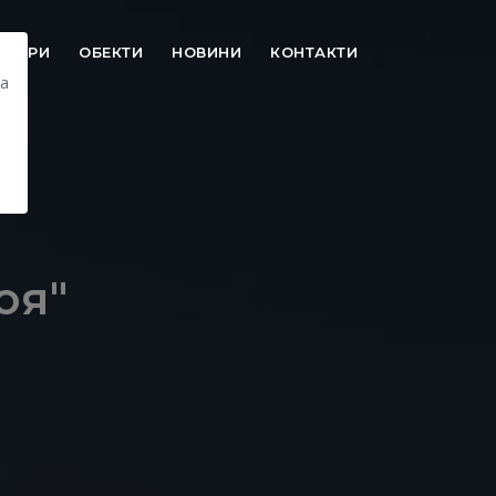
УТОРИ
ОБЕКТИ
НОВИНИ
КОНТАКТИ
на
оя"