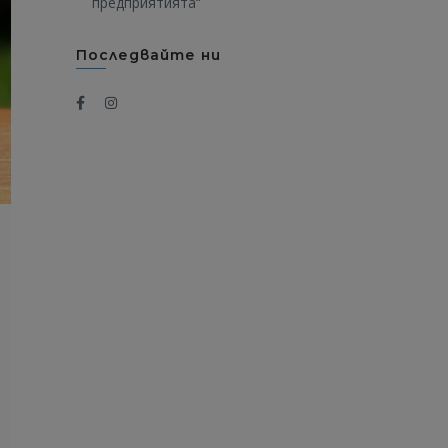
предприятията“
Последвайте ни