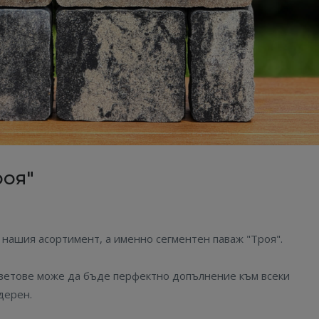
роя"
нашия асортимент, а именно сегментен паваж "Троя".
цветове може да бъде перфектно допълнение към всеки
дерен.