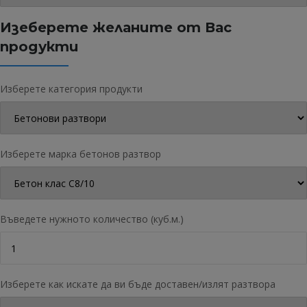
Изеберете желаните от Вас
продукти
Изберете категория продукти
Изберете марка бетонов разтвор
Въведете нужното количество (куб.м.)
Изберете как искате да ви бъде доставен/излят разтвора