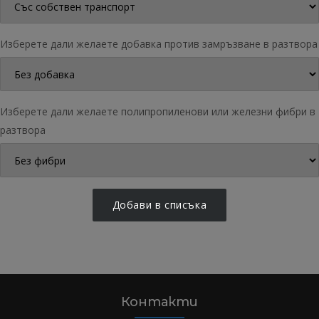
Изберете дали желаете добавка против замръзване в разтворa
Изберете дали желаете полипропиленови или железни фибри в
разтворa
Добави в списъка
Контакти